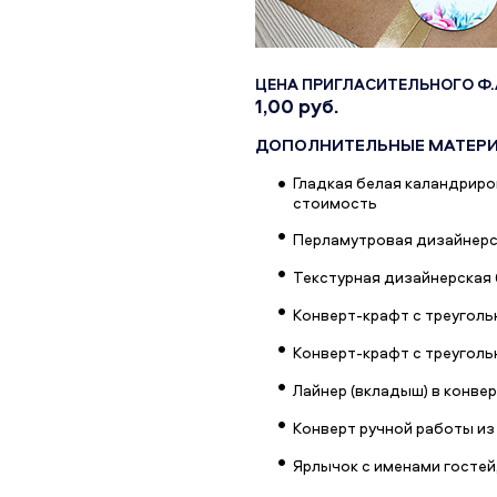
ЦЕНА ПРИГЛАСИТЕЛЬНОГО Ф.А
1,00 руб.
ДОПОЛНИТЕЛЬНЫЕ МАТЕРИ
Гладкая белая каландриро
стоимость
Перламутровая дизайнерск
Текстурная дизайнерская 
Конверт-крафт с треугольн
Конверт-крафт с треуголь
Лайнер (вкладыш) в конве
Конверт ручной работы из 
Ярлычок с именами гостей