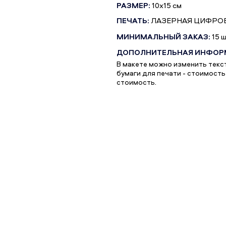
РАЗМЕР:
10х15 см
ПЕЧАТЬ:
ЛАЗЕРНАЯ ЦИФРО
МИНИМАЛЬНЫЙ ЗАКАЗ:
15 
ДОПОЛНИТЕЛЬНАЯ ИНФОР
В макете можно изменить текс
бумаги для печати - стоимост
стоимость.