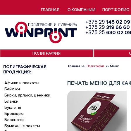
ГЛАВНАЯ
О КОМПАНИИ
ПОРТФОЛИО
+375 29
145 02 09
+375 29
319 66 60
+375 25
630 02 0
ПОЛИГРАФИЯ
ПОЛИГРАФИЧЕСКАЯ
Главная
>>
Полиграфия
>>
Меню
ПРОДУКЦИЯ:
ПЕЧАТЬ МЕНЮ ДЛЯ КА
Афиши и плакаты
Бейджи
Бирки, ярлыки, ценники
Бланки
Буклеты
Брошюры
Блокноты
Бумажные пакеты