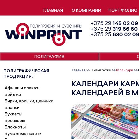
ГЛАВНАЯ
О КОМПАНИИ
ПОРТФОЛИО
+375 29
145 02 09
+375 29
319 66 60
+375 25
630 02 0
ПОЛИГРАФИЯ
ПОЛИГРАФИЧЕСКАЯ
Главная
>>
Полиграфия
>>
Календари
>>
ПРОДУКЦИЯ:
КАЛЕНДАРИ КАР
Афиши и плакаты
КАЛЕНДАРЕЙ В М
Бейджи
Бирки, ярлыки, ценники
Бланки
Буклеты
Брошюры
Блокноты
Бумажные пакеты