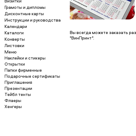
Визитки
Грамоты и дипломы
Дисконтные карты
Инструкции и руководства
Календари
Вы всегда можете заказать ра
Каталоги
"ВинПринт".
Конверты
Листовки
Меню
Наклейки и стикеры
Открытки
Папки фирменные
Подарочные сертификаты
Приглашения
Презентации
Тейбл тенты
Флаеры
Хенгеры