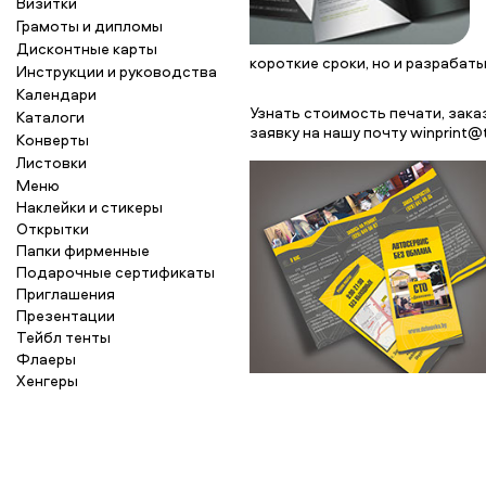
Визитки
Грамоты и дипломы
Дисконтные карты
короткие сроки, но и разрабат
Инструкции и руководства
Календари
Узнать стоимость печати, зака
Каталоги
заявку на нашу почту winprint@t
Конверты
Листовки
Меню
Наклейки и стикеры
Открытки
Папки фирменные
Подарочные сертификаты
Приглашения
Презентации
Тейбл тенты
Флаеры
Хенгеры