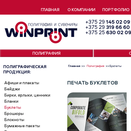
ГЛАВНАЯ
О КОМПАНИИ
ПОРТФОЛИО
+375 29
145 02 09
+375 29
319 66 60
+375 25
630 02 0
ПОЛИГРАФИЯ
ПОЛИГРАФИЧЕСКАЯ
Главная
>>
Полиграфия
>>
Буклеты
ПРОДУКЦИЯ:
ПЕЧАТЬ БУКЛЕТОВ
Афиши и плакаты
Бейджи
Бирки, ярлыки, ценники
Бланки
Буклеты
Брошюры
Блокноты
Бумажные пакеты